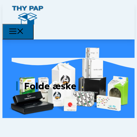
Folde æske