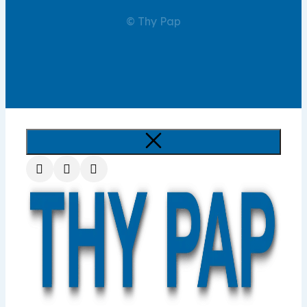
© Thy Pap