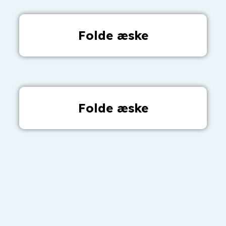
Folde æske
Folde æske